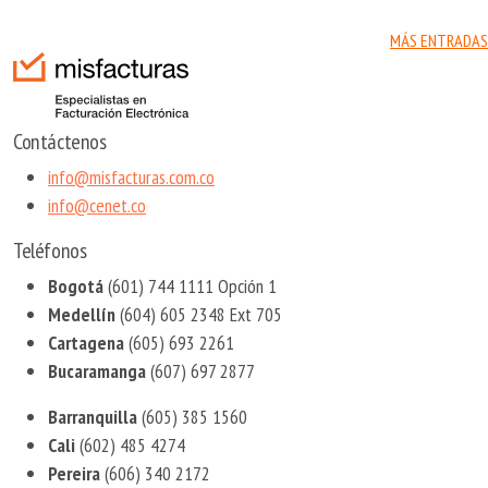
MÁS ENTRADAS
Contáctenos
info@misfacturas.com.co
info@cenet.co
Teléfonos
Bogotá
(601) 744 1111 Opción 1
Medellín
(604) 605 2348 Ext 705
Cartagena
(605) 693 2261
Bucaramanga
(607) 697 2877
Barranquilla
(605) 385 1560
Cali
(602) 485 4274
Pereira
(606) 340 2172