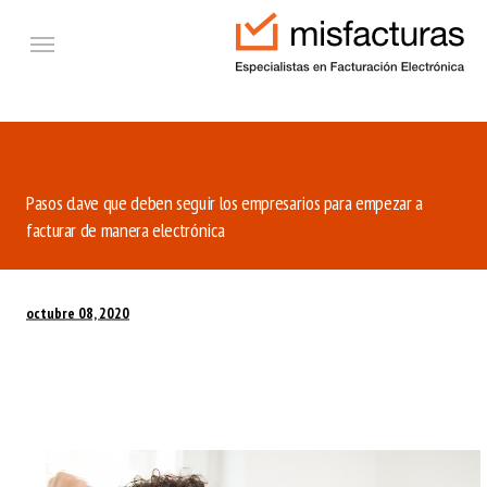
Ir al contenido principal
Etiquetas
Pasos clave que deben seguir los empresarios para empezar a
facturar de manera electrónica
octubre 08, 2020