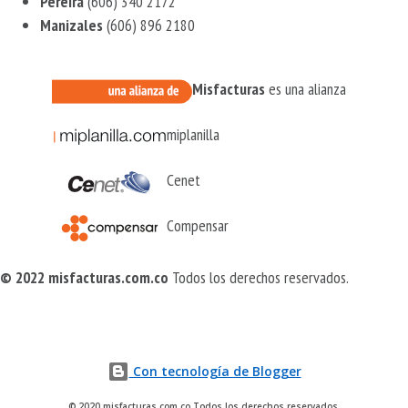
Pereira
(606) 340 2172
Manizales
(606) 896 2180
Misfacturas
es una alianza
miplanilla
Cenet
Compensar
© 2022 misfacturas.com.co
Todos los derechos reservados.
Con tecnología de Blogger
© 2020 misfacturas.com.co Todos los derechos reservados.