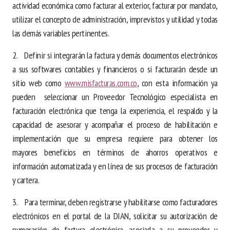
actividad económica como facturar al exterior, facturar por mandato,
utilizar el concepto de administración, imprevistos y utilidad y todas
las demás variables pertinentes.
2. Definir si integrarán la factura y demás documentos electrónicos
a sus softwares contables y financieros o si facturarán desde un
sitio web como
www.misfacturas.com.co
, con esta información ya
pueden seleccionar un Proveedor Tecnológico especialista en
facturación electrónica que tenga la experiencia, el respaldo y la
capacidad de asesorar y acompañar el proceso de habilitación e
implementación que su empresa requiere para obtener los
mayores beneficios en términos de ahorros operativos e
información automatizada y en línea de sus procesos de facturación
y cartera.
3. Para terminar, deben registrarse y habilitarse como facturadores
electrónicos en el portal de la DIAN, solicitar su autorización de
numeración de factura electrónica, asociarla a su proveedor y