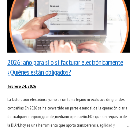
electrónico. El plazo que el comprador tiene es de 3 días h...
2026: año para sí o sí facturar electrónicamente
¿Quiénes están obligados?
febrero 24, 2026
La facturación electrónica ya no es un tema lejano ni exclusivo de grandes
compañías. En 2026 se ha convertido en parte esencial de la operación diaria
de cualquier negocio, grande, mediano o pequeño. Más que un requisito de
la DIAN, hoy es una herramienta que aporta transparencia, agilidad y
confianza en cada transacción. Para muchas empresas, el cambio ha significado