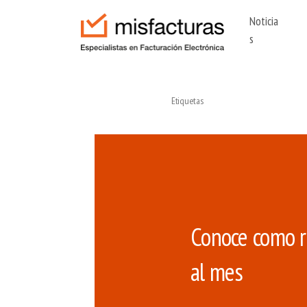
Noticia
s
BUSCAR
Etiquetas
Conoce como re
al mes