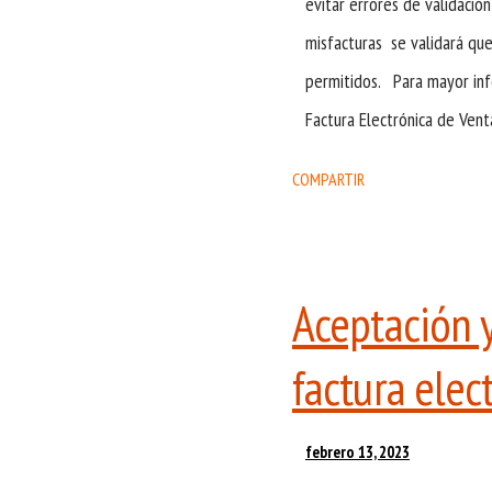
evitar errores de validación
misfacturas se validará qu
permitidos. Para mayor in
Factura Electrónica de Venta
COMPARTIR
Aceptación y
factura elec
febrero 13, 2023