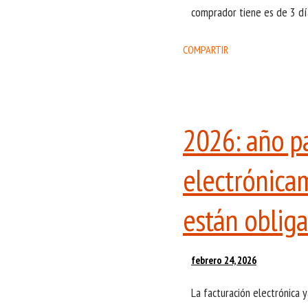
comprador tiene es de 3 día
COMPARTIR
2026: año par
electrónica
están oblig
febrero 24, 2026
La facturación electrónica 