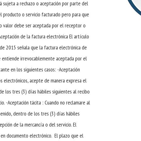
á sujeta a rechazo o aceptación por parte del
l producto o servicio facturado pero para que
lo valor debe ser aceptada por el receptor o
Aceptación de la factura electrónica El artículo
de 2015 señala que la factura electrónica de
 entiende irrevocablemente aceptada por el
ante en los siguientes casos: -Aceptación
s electrónicos, acepte de manera expresa el
 los tres (3) días hábiles siguientes al recibo
cio. -Aceptación tácita : Cuando no reclamare al
enido, dentro de los tres (3) días hábiles
epción de la mercancía o del servicio. El
o en documento electrónico. El plazo que el