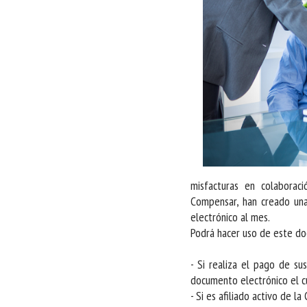
misfacturas en colaboraci
Compensar, han creado una
electrónico al mes.
Podrá hacer uso de este d
- Si realiza el pago de su
documento electrónico el cu
- Si es afiliado activo de 