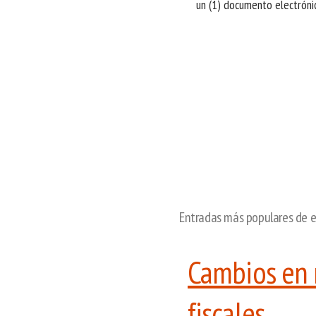
un (1) documento electrónic
Entradas más populares de e
Cambios en 
fiscales