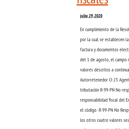
julio 29, 2020
En cumplimiento de la Reso
por la cual se establecen l
factura y documentos electr
del 1 de agosto, el campo 
valores descritos a contin
Autorretenedor O-23 Agent
tributación R-99-PN No resp
responsabilidad fiscal del 
el código R-99-PN No Resp
los otros cuatro valores se