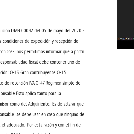
lución DIAN 00042 del 05 de mayo del 2020 -
as condiciones de expedición y recepción de
ónicos-, nos permitimos informar que a partir
responsabilidad fiscal debe contener uno de
uación: O-13 Gran contribuyente O-15
e de retención IVA O-47 Régimen simple de
onsable Esto aplica tanto para la
Emisor como del Adquiriente. Es de aclarar que
onsable se debe usar en caso que ninguno de
a el adecuado. Por esta razón y con el fin de