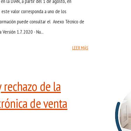
 en la DIAN, a partir del 1 de agosto, en
e este valor corresponda a uno de los
formación puede consultar el Anexo Técnico de
 Versión 1.7. 2020 - Nu...
LEER MÁS
 rechazo de la
trónica de venta