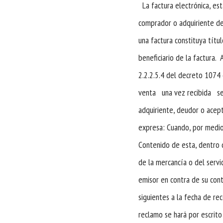
La factura electrónica, est
comprador o adquiriente de
una factura constituya títu
beneficiario de la factura. 
2.2.2.5.4 del decreto 1074 
venta una vez recibida se
adquiriente, deudor o acept
expresa: Cuando, por medio
Contenido de esta, dentro de
de la mercancía o del servi
emisor en contra de su cont
siguientes a la fecha de rec
reclamo se hará por escrit