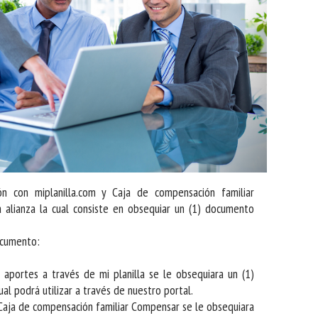
ón con miplanilla.com y Caja de compensación familiar
 alianza la cual consiste en obsequiar un (1) documento
ocumento:
s aportes a través de mi planilla se le obsequiara un (1)
al podrá utilizar a través de nuestro portal.
la Caja de compensación familiar Compensar se le obsequiara