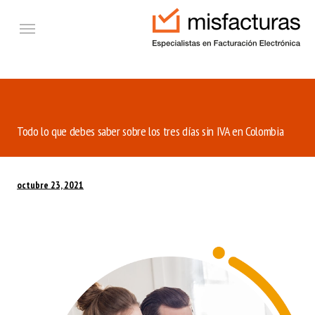
Ir al contenido principal
Etiquetas
Todo lo que debes saber sobre los tres días sin IVA en Colombia
octubre 23, 2021