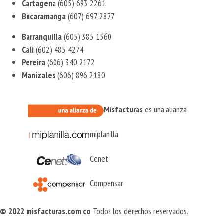
Cartagena
(605) 693 2261
Bucaramanga
(607) 697 2877
Barranquilla
(605) 385 1560
Cali
(602) 485 4274
Pereira
(606) 340 2172
Manizales
(606) 896 2180
Misfacturas
es una alianza
miplanilla
Cenet
Compensar
© 2022 misfacturas.com.co
Todos los derechos reservados.