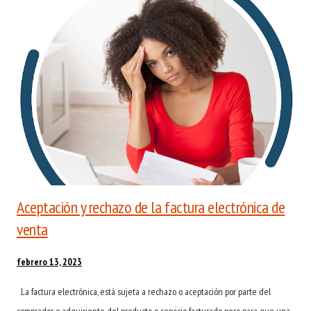
Por esta razón y con el fin de evitar errores de validación en la DIAN, a partir
del 1 de agosto, en misfacturas se validará que este valor corresponda a uno
de los permitidos. Para mayor información puede consultar el Anexo Técnico
de Factura Electrónica de Venta Versión 1.7. 2020 - Nu...
Aceptación y rechazo de la factura electrónica de
venta
febrero 13, 2023
La factura electrónica, está sujeta a rechazo o aceptación por parte del