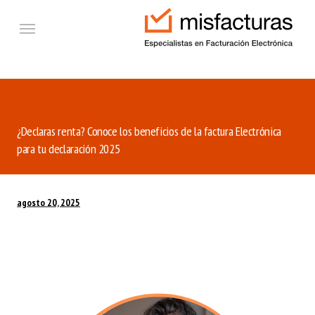
Ir al contenido principal
Etiquetas
¿Declaras renta? Conoce los beneficios de la factura Electrónica
para tu declaración 2025
agosto 20, 2025