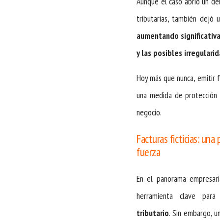
Aunque el caso abrió un de
tributarias, también dejó
aumentando significativa
y las posibles irregularid
Hoy más que nunca, emitir f
una medida de protección p
negocio.
Facturas ficticias: un
fuerza
En el panorama empresarial
herramienta clave para 
tributario
. Sin embargo, un