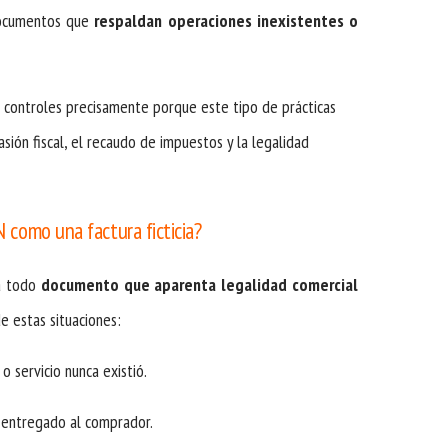
 documentos que
respaldan operaciones inexistentes o
s controles precisamente porque este tipo de prácticas
sión fiscal, el recaudo de impuestos y la legalidad
 como una factura ficticia?
ia todo
documento que aparenta legalidad comercial
e estas situaciones:
o servicio nunca existió.
 entregado al comprador.