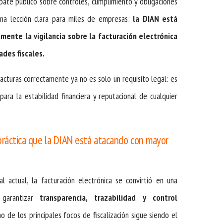
bate público sobre controles, cumplimiento y obligaciones
 una lección clara para miles de empresas:
la DIAN está
mente la vigilancia sobre la facturación electrónica
ades fiscales.
acturas correctamente ya no es solo un requisito legal: es
ara la estabilidad financiera y reputacional de cualquier
a práctica que la DIAN está atacando con mayor
 actual, la facturación electrónica se convirtió en una
garantizar
transparencia, trazabilidad y control
o de los principales focos de fiscalización sigue siendo el