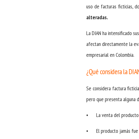
uso de facturas ficticias,
alteradas.
La DIAN ha intensificado su
afectan directamente la eva
empresarial en Colombia.
¿Qué considera la DIAN
Se considera factura fictic
pero que presenta alguna d
•
La venta del producto 
•
El producto jamás fue