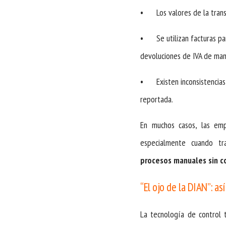
•
Los valores de la tra
•
Se utilizan facturas par
devoluciones de IVA de man
•
Existen inconsistencias
reportada.
En muchos casos, las empr
especialmente cuando t
procesos manuales sin c
“El ojo de la DIAN”: así
La tecnología de control t