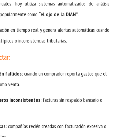
uales: hoy utiliza sistemas automatizados de análisis
s popularmente como
“el ojo de la DIAN”.
ación en tiempo real y genera alertas automáticas cuando
picos o inconsistencias tributarias.
ctar:
ón fallidos
: cuando un comprador reporta gastos que el
como venta.
eros inconsistentes:
facturas sin respaldo bancario o
as:
compañías recién creadas con facturación excesiva o
ales.