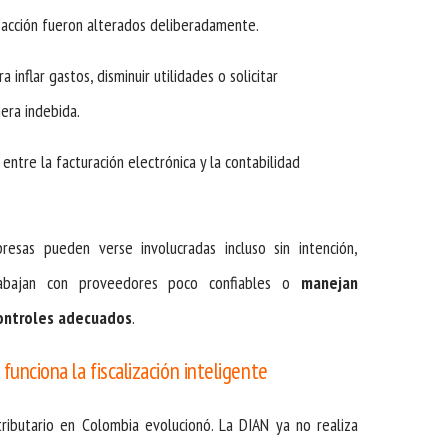
nsacción fueron alterados deliberadamente.
a inflar gastos, disminuir utilidades o solicitar
era indebida.
 entre la facturación electrónica y la contabilidad
esas pueden verse involucradas incluso sin intención,
rabajan con proveedores poco confiables o
manejan
ontroles adecuados
.
 funciona la fiscalización inteligente
ributario en Colombia evolucionó. La DIAN ya no realiza