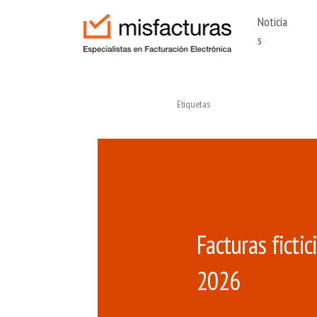
Noticia
s
BUSCAR
Etiquetas
Facturas fictic
2026