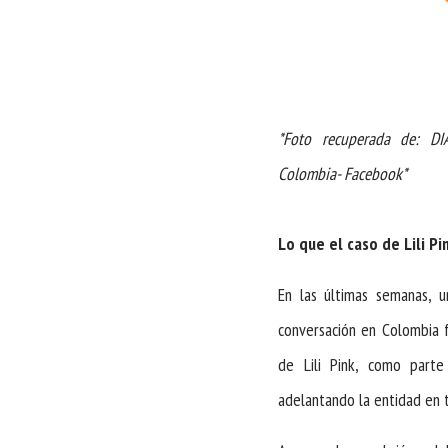
*Foto recuperada de: DI
Colombia- Facebook*
Lo que el caso de Lili P
En las últimas semanas, 
conversación en Colombia f
de Lili Pink, como parte 
adelantando la entidad en t