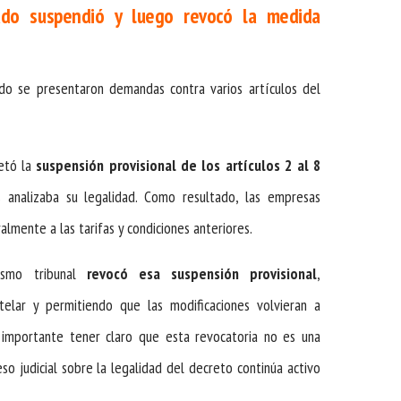
ado suspendió y luego revocó la medida
ndo se presentaron demandas contra varios artículos del
etó la
suspensión provisional de los artículos 2 al 8
 analizaba su legalidad. Como resultado, las empresas
lmente a las tarifas y condiciones anteriores.
ismo tribunal
revocó esa suspensión provisional
,
elar y permitiendo que las modificaciones volvieran a
s importante tener claro que esta revocatoria no es una
so judicial sobre la legalidad del decreto continúa activo