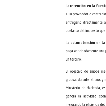
La
retención en la fuent
a un proveedor o contratist
entregarlo directamente a
adelanto del impuesto que 
La
autorretención en la
paga anticipadamente una p
un tercero.
El objetivo de ambos mec
gradual durante el año, y 
Ministerio de Hacienda, e
genera la actividad ec
mejorando la eficiencia del 