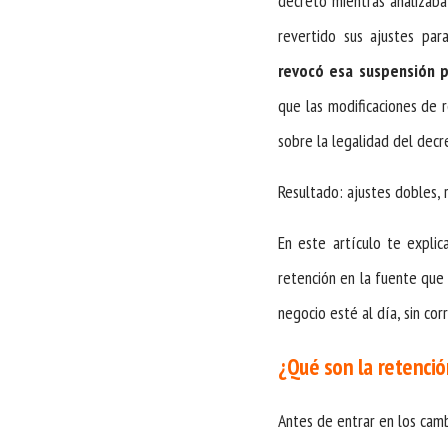
decreto mientras analizaba
revertido sus ajustes para
revocó esa suspensión p
que las modificaciones de r
sobre la legalidad del decr
Resultado: ajustes dobles, 
En este artículo te explic
retención en la fuente que
negocio esté al día, sin cor
¿Qué son la retenció
Antes de entrar en los cam