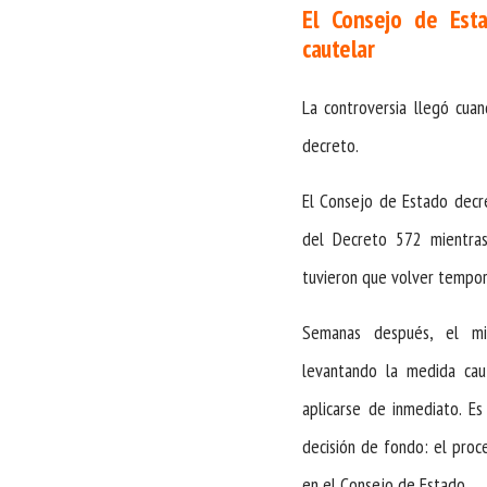
El Consejo de Est
cautelar
La controversia llegó cua
decreto.
El Consejo de Estado decr
del Decreto 572 mientras
tuvieron que volver tempora
Semanas después, el m
levantando la medida caut
aplicarse de inmediato. E
decisión de fondo: el proce
en el Consejo de Estado.