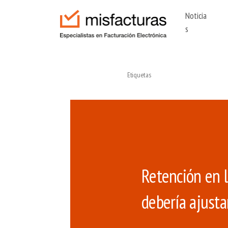
Noticia
s
BUSCAR
Etiquetas
Retención en 
debería ajusta