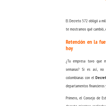
El Decreto 572 obligó a mi
te mostramos qué cambió, q
Retención en la fu
hoy
¿Tu empresa tuvo que mo
semanas? Si es así, no 
colombianas con el
Decre
departamentos financieros y
Primero, el Consejo de Est