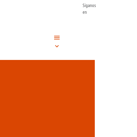
Síganos
en