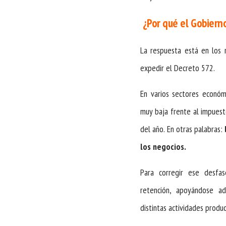
¿Por qué el Gobierno
La respuesta está en los 
expedir el Decreto 572.
En varios sectores económ
muy baja frente al impuest
del año. En otras palabras:
los negocios.
Para corregir ese desfas
retención, apoyándose a
distintas actividades produc