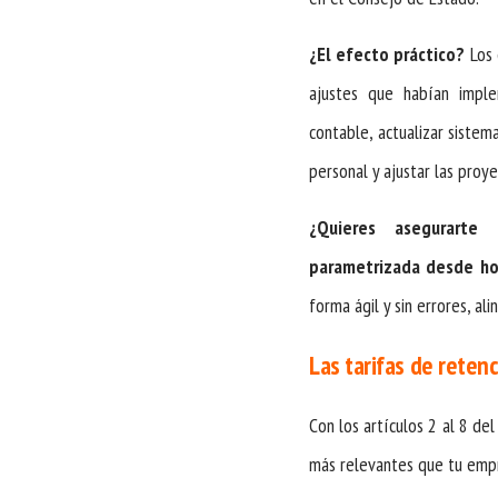
¿El efecto práctico?
Los 
ajustes que habían imple
contable, actualizar sistem
personal y ajustar las proy
¿Quieres asegurarte
parametrizada desde h
forma ágil y sin errores, al
Las tarifas de reten
Con los artículos 2 al 8 d
más relevantes que tu emp