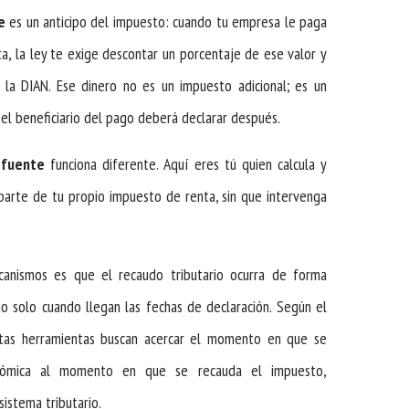
e
es un anticipo del impuesto: cuando tu empresa le paga
a, la ley te exige descontar un porcentaje de ese valor y
 la DIAN. Ese dinero no es un impuesto adicional; es un
el beneficiario del pago deberá declarar después.
 fuente
funciona diferente. Aquí eres tú quien calcula y
arte de tu propio impuesto de renta, sin que intervenga
anismos es que el recaudo tributario ocurra de forma
no solo cuando llegan las fechas de declaración. Según el
stas herramientas buscan acercar el momento en que se
onómica al momento en que se recauda el impuesto,
sistema tributario.