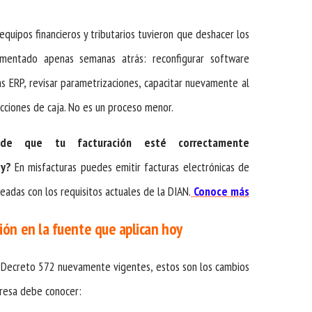
equipos financieros y tributarios tuvieron que deshacer los
mentado apenas semanas atrás: reconfigurar software
as ERP, revisar parametrizaciones, capacitar nuevamente al
ecciones de caja. No es un proceso menor.
 de que tu facturación esté correctamente
oy?
En misfacturas puedes emitir facturas electrónicas de
ineadas con los requisitos actuales de la DIAN.
Conoce más
ción en la fuente que aplican hoy
el Decreto 572 nuevamente vigentes, estos son los cambios
resa debe conocer: